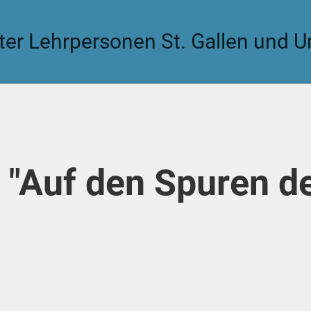
rter Lehrpersonen St. Gallen und
 "Auf den Spuren d