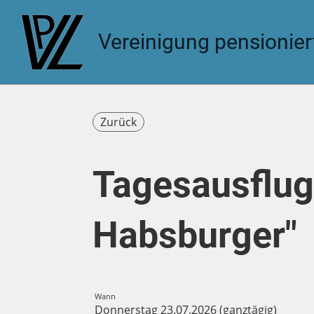
Vereinigung pensionie
Zurück
Tagesausflug
Habsburger"
Wann
Donnerstag 23.07.2026 (ganztägig)