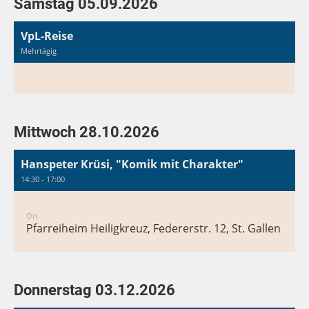
Samstag 05.09.2026
VpL-Reise
Mehrtägig
Mittwoch 28.10.2026
Hanspeter Krüsi, "Komik mit Charakter"
14:30 - 17:00
Ort
Pfarreiheim Heiligkreuz, Federerstr. 12, St. Gallen
Donnerstag 03.12.2026