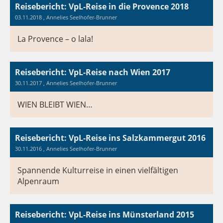
Reisebericht: VpL-Reise in die Provence 2018
03.11.2018
, Annelies Seelhofer-Brunner
La Provence – o lala!
Reisebericht: VpL-Reise nach Wien 2017
30.11.2017
, Annelies Seelhofer-Brunner
WIEN BLEIBT WIEN…
Reisebericht: VpL-Reise ins Salzkammergut 2016
30.11.2016
, Annelies Seelhofer-Brunner
Spannende Kulturreise in einen vielfältigen
Alpenraum
Reisebericht: VpL-Reise ins Münsterland 2015