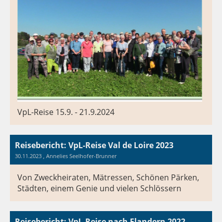
VpL-Reise 15.9. - 21.9.2024
Reisebericht: VpL-Reise Val de Loire 2023
30.11.2023
, Annelies Seelhofer-Brunner
Von Zweckheiraten, Mätressen, Schönen Pärken,
Städten, einem Genie und vielen Schlössern
Reisebericht: VpL-Reise nach Flandern 2022