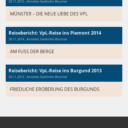
30.11.2015
, Annelies Seelhofer-Brunner
MÜNSTER – DIE NEUE LIEBE DES VPL
Reisebericht: VpL-Reise ins Piemont 2014
30.11.2014
, Annelies Seelhofer-Brunner
AM FUSS DER BERGE
Reisebericht: VpL-Reise ins Burgund 2013
30.11.2013
, Annelies Seelhofer-Brunner
FRIEDLICHE EROBERUNG DES BURGUNDS