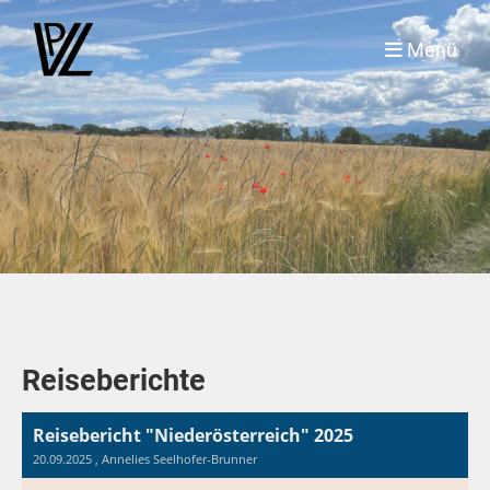
Menü
Reiseberichte
Reisebericht "Niederösterreich" 2025
20.09.2025
, Annelies Seelhofer-Brunner