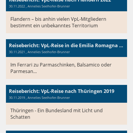
30.11.2022
, Annelies Seelhofer-Brunner
Flandern – bis anhin vielen VpL-Mitgliedern
bestimmt ein unbekanntes Territorium
Reisebericht: VpL-Reise in die Emilia Romagna 2021
30.11.2021
, Annelies Seelhofer-Brunner
Im Ferrari zu Parmaschinken, Balsamico oder
Parmesan...
Reisebericht: VpL-Reise nach Thüringen 2019
30.11.2019
, Annelies Seelhofer-Brunner
Thüringen - Ein Bundesland mit Licht und
Schatten