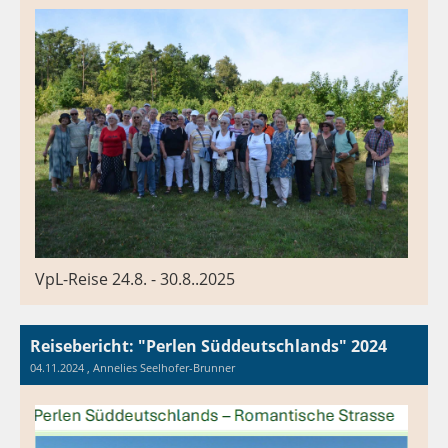
VpL-Reise 24.8. - 30.8..2025
Reisebericht: "Perlen Süddeutschlands" 2024
04.11.2024
, Annelies Seelhofer-Brunner